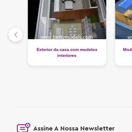
delos
Modelos interiores de hotel em
Mode
navio de cruzeiro
Assine A Nossa Newsletter