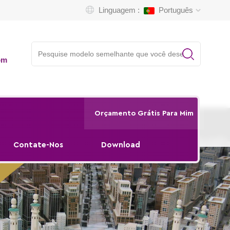
Linguagem :
Português
om
Orçamento Grátis Para Mim
Contate-Nos
Download