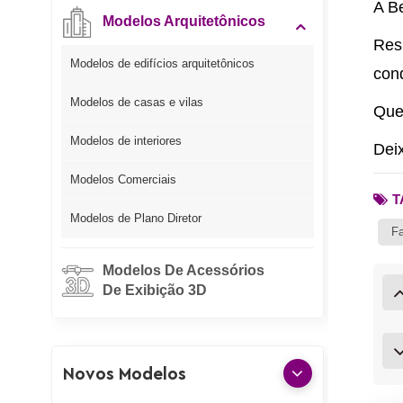
A Be
Modelos Arquitetônicos
Res
Modelos de edifícios arquitetônicos
conq
Modelos de casas e vilas
Que
Modelos de interiores
Dei
Modelos Comerciais
T
Modelos de Plano Diretor
Fa
Modelos De Acessórios
De Exibição 3D
Novos Modelos