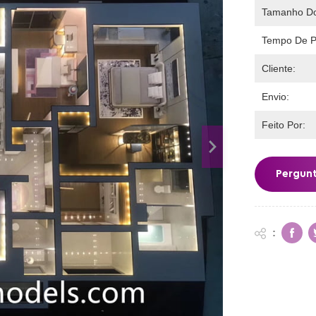
Tamanho Do
Tempo De P
Cliente:
Envio:
Feito Por:
Pergun
: