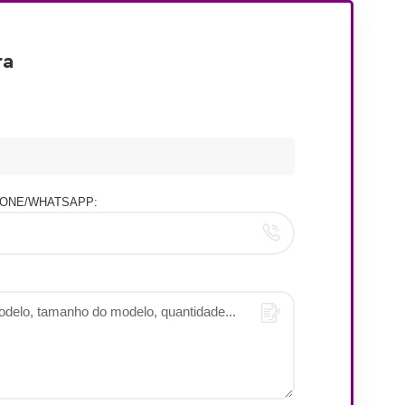
ra
ONE/WHATSAPP: