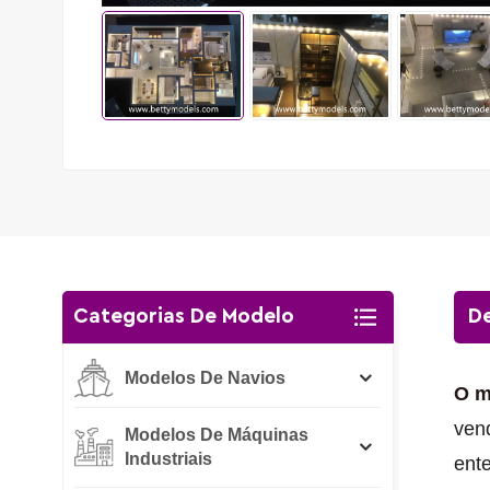
Categorias De Modelo
De
Modelos De Navios
O m
vend
Modelos De Máquinas
Industriais
ente