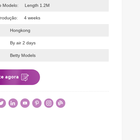
 Modelo:
Length 1.2M
rodução:
4 weeks
Hongkong
By air 2 days
Betty Models
te agora