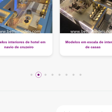
los em escala de interiores
Modelos de interiores 
de casas
restaurantes de fazend