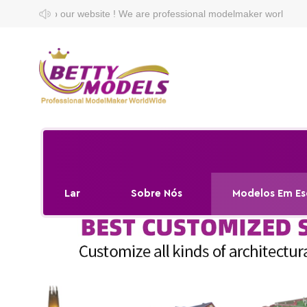
te ! We are professional modelmaker worldwide.
Lar
Sobre Nós
Modelos Em Es