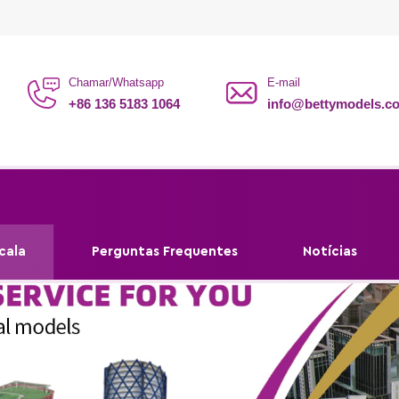
Chamar/Whatsapp
E-mail
+86 136 5183 1064
info@bettymodels.c
cala
Perguntas Frequentes
Notícias