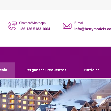
Chamar/Whatsapp
E-mail
+86 136 5183 1064
info@bettymodels.c
cala
Perguntas Frequentes
Notícias