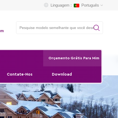
Linguagem :
Português
om
Orçamento Grátis Para Mim
Contate-Nos
Download