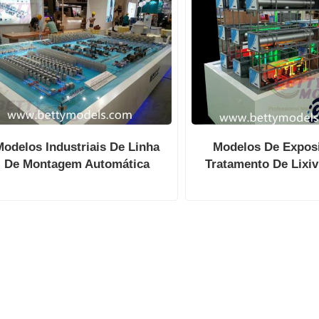
Modelos Industriais De Linha
Modelos De Expos
De Montagem Automática
Tratamento De Lixi
Aterros Sanitá