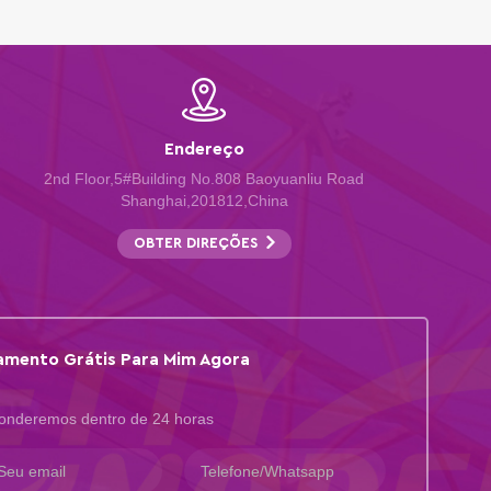
Endereço
2nd Floor,5#Building No.808 Baoyuanliu Road
Shanghai,201812,China
OBTER DIREÇÕES
mento Grátis Para Mim Agora
onderemos dentro de 24 horas