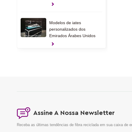
Modelos de iates
personalizados dos
Emirados Árabes Unidos
Modelos de presente de
pinça
Modelos de interiores de
casas nos EUA
Assine A Nossa Newsletter
Receba as últimas tendências de fibra reciclada em sua caixa de e
Modelos de interiores de