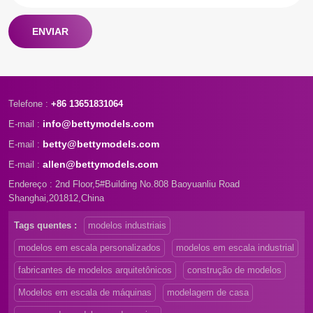
ENVIAR
Telefone :
+86 13651831064
info@bettymodels.com
E-mail :
betty@bettymodels.com
E-mail :
allen@bettymodels.com
E-mail :
Endereço : 2nd Floor,5#Building No.808 Baoyuanliu Road
Shanghai,201812,China
Tags quentes :
modelos industriais
modelos em escala personalizados
modelos em escala industrial
fabricantes de modelos arquitetônicos
construção de modelos
Modelos em escala de máquinas
modelagem de casa