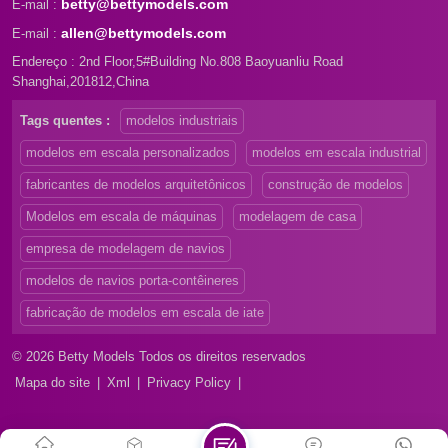
betty@bettymodels.com
E-mail :
allen@bettymodels.com
E-mail :
Endereço : 2nd Floor,5#Building No.808 Baoyuanliu Road
Shanghai,201812,China
Tags quentes :
modelos industriais
modelos em escala personalizados
modelos em escala industrial
fabricantes de modelos arquitetônicos
construção de modelos
Modelos em escala de máquinas
modelagem de casa
empresa de modelagem de navios
modelos de navios porta-contêineres
fabricação de modelos em escala de iate
© 2026 Betty Models Todos os direitos reservados
Mapa do site
|
Xml
|
Privacy Policy
|