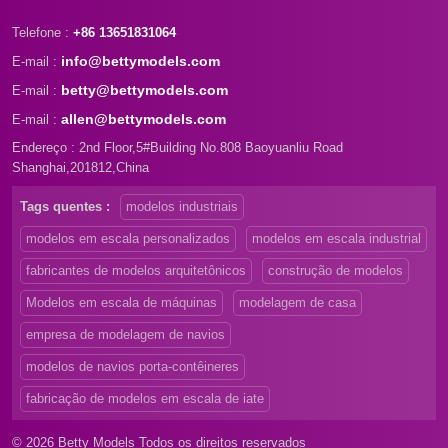
Telefone :
+86 13651831064
info@bettymodels.com
E-mail :
betty@bettymodels.com
E-mail :
allen@bettymodels.com
E-mail :
Endereço : 2nd Floor,5#Building No.808 Baoyuanliu Road
Shanghai,201812,China
Tags quentes :
modelos industriais
modelos em escala personalizados
modelos em escala industrial
fabricantes de modelos arquitetônicos
construção de modelos
Modelos em escala de máquinas
modelagem de casa
empresa de modelagem de navios
modelos de navios porta-contêineres
fabricação de modelos em escala de iate
© 2026 Betty Models Todos os direitos reservados