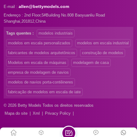
allen@bettymodels.com
E-mail :
Endereço : 2nd Floor,5#Building No.808 Baoyuanliu Road
Shanghai,201812,China
Tags quentes :
modelos industriais
modelos em escala personalizados
modelos em escala industrial
fabricantes de modelos arquitetônicos
construção de modelos
Modelos em escala de máquinas
modelagem de casa
empresa de modelagem de navios
modelos de navios porta-contêineres
fabricação de modelos em escala de iate
© 2026 Betty Models Todos os direitos reservados
Mapa do site
|
Xml
|
Privacy Policy
|