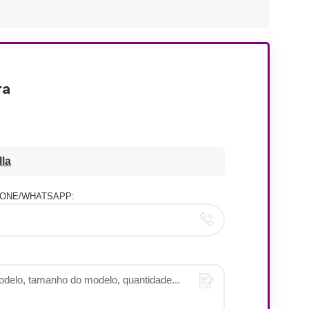
ra
la
ONE/WHATSAPP: