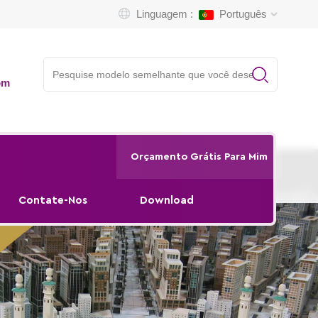
Linguagem :
Português
om
Orçamento Grátis Para Mim
Contate-Nos
Download