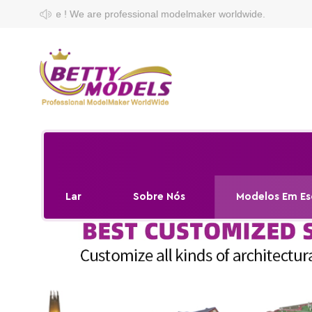
 professional modelmaker worldwide.
Lar
Sobre Nós
Modelos Em Es