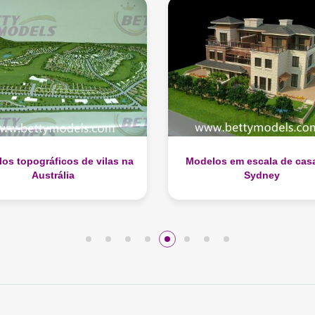
los em escala de casas de
Modelos de vilas arquitetô
Sydney
na Austrália