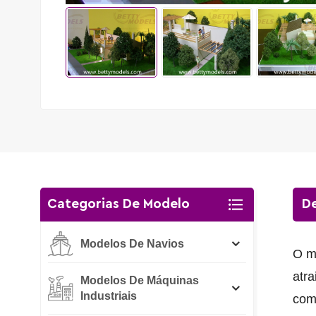
Categorias De Modelo
De
Modelos De Navios
O mo
atra
Modelos De Máquinas
Industriais
comp