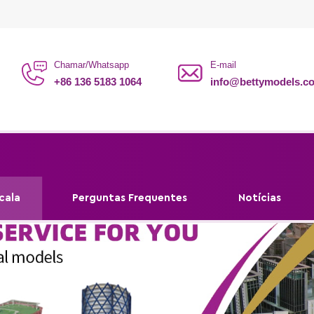
Chamar/Whatsapp
E-mail
+86 136 5183 1064
info@bettymodels.c
cala
Perguntas Frequentes
Notícias