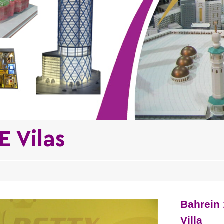
E Vilas
Bahrein
Villa