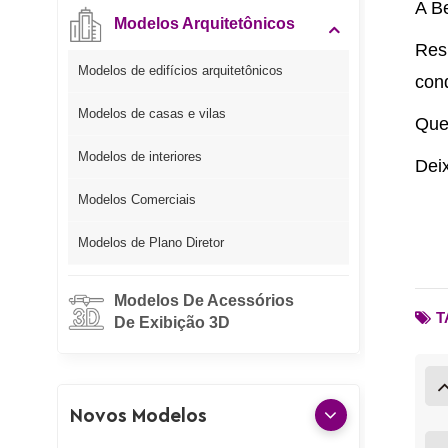
A Be
Modelos Arquitetônicos
Res
Modelos de edifícios arquitetônicos
conq
Modelos de casas e vilas
Que
Modelos de interiores
Dei
Modelos Comerciais
Modelos de Plano Diretor
Modelos De Acessórios
T
De Exibição 3D
Novos Modelos