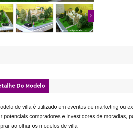
talhe Do Modelo
delo de villa é utilizado em eventos de marketing ou ex
ir potenciais compradores e investidores de moradias,
p
rar ao olhar os modelos de villa