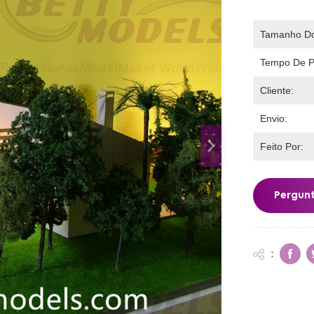
Tamanho Do
Tempo De P
Cliente:
Envio:
Feito Por:
Pergun
: