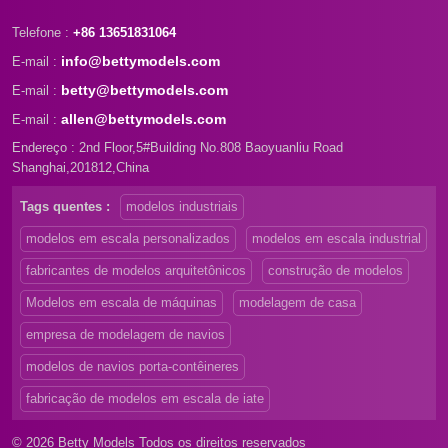
Telefone :
+86 13651831064
info@bettymodels.com
E-mail :
betty@bettymodels.com
E-mail :
allen@bettymodels.com
E-mail :
Endereço : 2nd Floor,5#Building No.808 Baoyuanliu Road
Shanghai,201812,China
Tags quentes :
modelos industriais
modelos em escala personalizados
modelos em escala industrial
fabricantes de modelos arquitetônicos
construção de modelos
Modelos em escala de máquinas
modelagem de casa
empresa de modelagem de navios
modelos de navios porta-contêineres
fabricação de modelos em escala de iate
© 2026 Betty Models Todos os direitos reservados